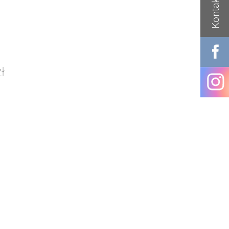
Kontakt
zł