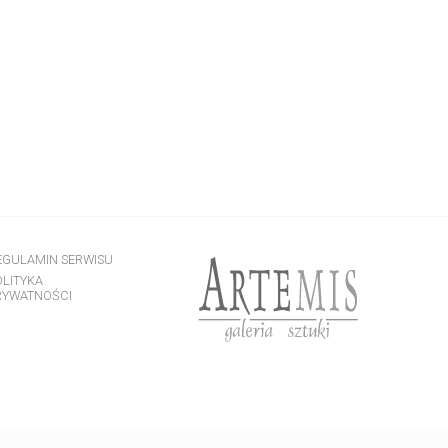
EGULAMIN SERWISU
OLITYKA
RYWATNOŚCI