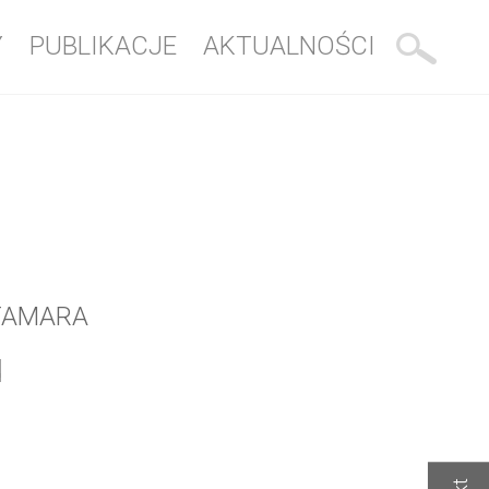
Y
PUBLIKACJE
AKTUALNOŚCI
TAMARA
u