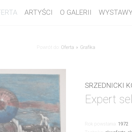
FERTA
ARTYŚCI
O GALERII
WYSTAW
Powrót do:
Oferta
Grafika
SRZEDNICKI 
Expert se
Rok powstania:
1972