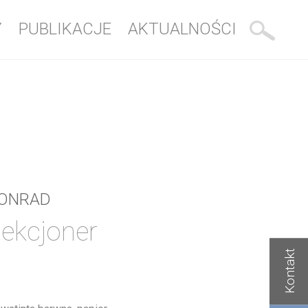
Y
PUBLIKACJE
AKTUALNOŚCI
KONRAD
lekcjoner
Kontakt