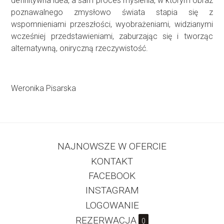
definitywna idea, a sam proces myślenia, w którym obraz
poznawalnego zmysłowo świata stapia się z
wspomnieniami przeszłości, wyobrażeniami, widzianymi
wcześniej przedstawieniami, zaburzając się i tworząc
alternatywną, oniryczną rzeczywistość.
Weronika Pisarska
NAJNOWSZE W OFERCIE
KONTAKT
FACEBOOK
INSTAGRAM
LOGOWANIE
REZERWACJA
0