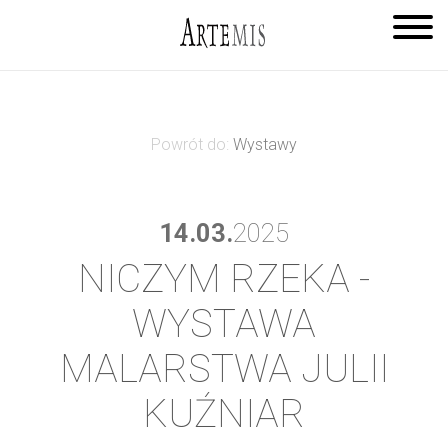
Powrót do:
Wystawy
14.03.
2025
NICZYM RZEKA -
WYSTAWA
MALARSTWA JULII
KUŹNIAR