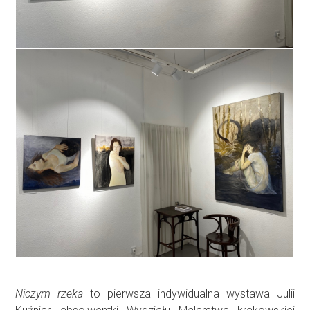
Niczym rzeka
to pierwsza indywidualna wystawa Julii